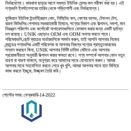
নির্ভরযোগ্য। কারখানা ছাড়ার আগে সমস্ত ইউনিক সেন্সর কল পরীক্ষা করা হয়। এই
পণ্যগুলি ইনস্টলেশনের তারিখ থেকে শক্তিশালী এবং নির্ভরযোগ্য।
ফুজিয়ান ইউনিক ইন্ডাস্ট্রিয়াল কোং, লিমিটেড কল, কোণার ভালভ, টেফলন টেপ,
ঝরনা কিটগুলির পেশাদার সরবরাহকারী হিসাবে, পণ্যের বিকাশ এবং উত্পাদন, নকশা, মান
নিয়ন্ত্রণ পরিদর্শন এবং কর্পোরেট অপারেশনগুলিতে ফোকাস করার জন্য একটি দুর্দান্ত
দল রয়েছে। UNIK এছাড়াও OEM এবং ODM অফার করতে পারে।
পরিষেবাগুলি,ছোট ব্যাচের অর্ডারগুলিকে সমর্থন করুন, তাই আপনি আপনার নিজের
ব্র্যান্ডের পণ্যগুলির একটি পরিবেশক বা আপনার নিজস্ব পণ্যের প্রস্তুতকারকের
সন্ধান করছেন কিনা, UNIK আপনার নির্দিষ্ট চাহিদা মেটাতে এবং আপনার
প্রয়োজনীয়তা অনুযায়ী উত্পাদন করার ক্ষমতা রাখে। পণ্য সম্পর্কে আপনার কোন নতুন
ধারণা বা ধারণা থাকলে, অনুগ্রহ করে আমাদের সাথে যোগাযোগ করুন। আমরা
আপনার সাথে সহযোগিতা করতে পেরে খুব খুশি, আমরা আপনার সাথে হাত মিলিয়ে
কাজ করতে ইচ্ছুক, উজ্জ্বল তৈরি করি।
পোস্টের সময়: ফেব্রুয়ারি-14-2022