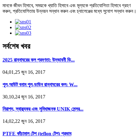
মানকে জীবন হিসাবে, সময়কে খ্যাতি হিসাবে এবং মূল্যকে প্রতিযোগিতা হিসাবে গ্রহণ
করুন, প্রতিযোগিতায় উন্নয়ন সন্ধান করুন এবং চ্যালেঞ্জের মধ্যে সুযোগ সন্ধান করুন।
সর্বশেষ খবর
2025 রান্নাঘরের কল প্রবণতা: উদ্ভাবনী ডি...
04,01,25 জুন 16, 2017
পুল-আউট বনাম পুল-ডাউন রান্নাঘরের কল: W...
30,10,24 জুন 16, 2017
নিরাপদ, স্বাস্থ্যকর এবং সুবিধাজনক UNIK সেন্সর...
14,02,22 জুন 16, 2017
PTFE কাঁচামাল টেপ (teflon টেপ) প্রভাব