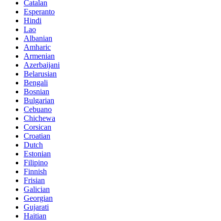
Catalan
Esperanto
Hindi
Lao
Albanian
Amharic
Armenian
Azerbaijani
Belarusian
Bengali
Bosnian
Bulgarian
Cebuano
Chichewa
Corsican
Croatian
Dutch
Estonian
Filipino
Finnish
Frisian
Galician
Georgian
Gujarati
Haitian