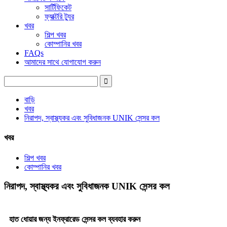
সার্টিফিকেট
ফ্যাক্টরি ট্যুর
খবর
শিল্প খবর
কোম্পানির খবর
FAQs
আমাদের সাথে যোগাযোগ করুন
বাড়ি
খবর
নিরাপদ, স্বাস্থ্যকর এবং সুবিধাজনক UNIK সেন্সর কল
খবর
শিল্প খবর
কোম্পানির খবর
নিরাপদ, স্বাস্থ্যকর এবং সুবিধাজনক UNIK সেন্সর কল
হাত ধোয়ার জন্য ইনফ্রারেড সেন্সর কল ব্যবহার করুন