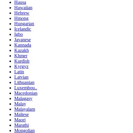
Hausa
Hawaiian
Hebrew
Hmong
Hungarian
Icelandic
Igbo
Javanese
Kannada
Kazakh
Khmer
Kurdish
Kyrgyz
Latin
Latvian
Lithuanian
Luxembou..
Macedonian
Malagasy
Malay
Malayalam
Maltese
Maori
Marathi
Mongolian