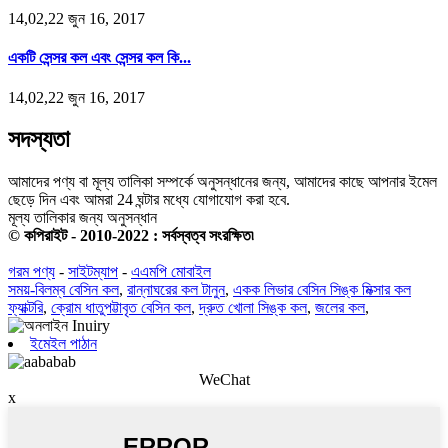
14,02,22 জুন 16, 2017
একটি সেন্সর কল এবং সেন্সর কল কি...
14,02,22 জুন 16, 2017
সদস্যতা
আমাদের পণ্য বা মূল্য তালিকা সম্পর্কে অনুসন্ধানের জন্য, আমাদের কাছে আপনার ইমেল
ছেড়ে দিন এবং আমরা 24 ঘন্টার মধ্যে যোগাযোগ করা হবে.
মূল্য তালিকার জন্য অনুসন্ধান
© কপিরাইট - 2010-2022 : সর্বস্বত্ব সংরক্ষিত৷
গরম পণ্য
-
সাইটম্যাপ
-
এএমপি মোবাইল
সময়-বিলম্ব বেসিন কল
,
রান্নাঘরের কল টানুন
,
একক লিভার বেসিন সিঙ্ক মিক্সার কল
ফ্যাক্টরি
,
ক্রোম ধাতুপট্টাবৃত বেসিন কল
,
দ্রুত খোলা সিঙ্ক কল
,
জলের কল
,
ইমেইল পাঠান
WeChat
x