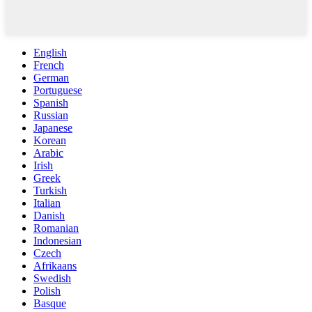
English
French
German
Portuguese
Spanish
Russian
Japanese
Korean
Arabic
Irish
Greek
Turkish
Italian
Danish
Romanian
Indonesian
Czech
Afrikaans
Swedish
Polish
Basque