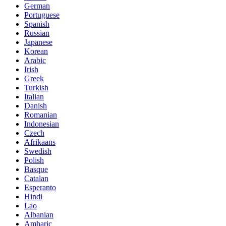
German
Portuguese
Spanish
Russian
Japanese
Korean
Arabic
Irish
Greek
Turkish
Italian
Danish
Romanian
Indonesian
Czech
Afrikaans
Swedish
Polish
Basque
Catalan
Esperanto
Hindi
Lao
Albanian
Amharic