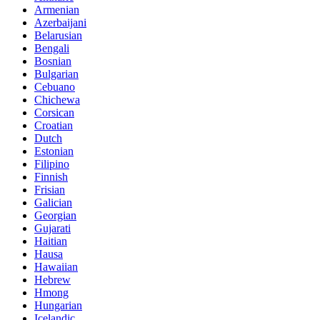
Armenian
Azerbaijani
Belarusian
Bengali
Bosnian
Bulgarian
Cebuano
Chichewa
Corsican
Croatian
Dutch
Estonian
Filipino
Finnish
Frisian
Galician
Georgian
Gujarati
Haitian
Hausa
Hawaiian
Hebrew
Hmong
Hungarian
Icelandic