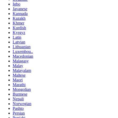
Igbo
Javanese
Kannada
Kazakh
Khmer
Kurdish
Kyrgyz
Latin
Latvian
Lithuanian
Luxembou..
Macedonian
Malagasy
Malay
Malayalam
Maltese
Maori
Marathi
Mongolian
Burmese
Nepali
Norwegian
Pashto
Persian
Punjabi