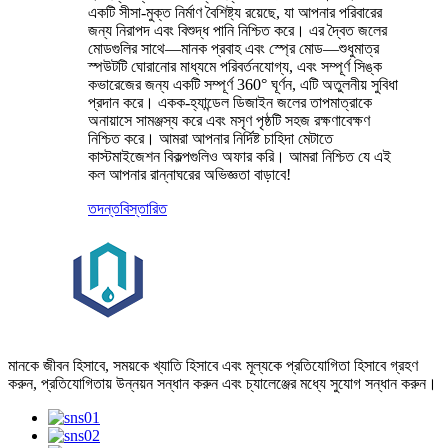
একটি সীসা-মুক্ত নির্মাণ বৈশিষ্ট্য রয়েছে, যা আপনার পরিবারের
জন্য নিরাপদ এবং বিশুদ্ধ পানি নিশ্চিত করে। এর দ্বৈত জলের
মোডগুলির সাথে—মানক প্রবাহ এবং স্প্রে মোড—শুধুমাত্র
স্পউটটি ঘোরানোর মাধ্যমে পরিবর্তনযোগ্য, এবং সম্পূর্ণ সিঙ্ক
কভারেজের জন্য একটি সম্পূর্ণ 360° ঘূর্ণন, এটি অতুলনীয় সুবিধা
প্রদান করে। একক-হ্যান্ডেল ডিজাইন জলের তাপমাত্রাকে
অনায়াসে সামঞ্জস্য করে এবং মসৃণ পৃষ্ঠটি সহজ রক্ষণাবেক্ষণ
নিশ্চিত করে। আমরা আপনার নির্দিষ্ট চাহিদা মেটাতে
কাস্টমাইজেশন বিকল্পগুলিও অফার করি। আমরা নিশ্চিত যে এই
কল আপনার রান্নাঘরের অভিজ্ঞতা বাড়াবে!
তদন্ত
বিস্তারিত
মানকে জীবন হিসাবে, সময়কে খ্যাতি হিসাবে এবং মূল্যকে প্রতিযোগিতা হিসাবে গ্রহণ
করুন, প্রতিযোগিতায় উন্নয়ন সন্ধান করুন এবং চ্যালেঞ্জের মধ্যে সুযোগ সন্ধান করুন।