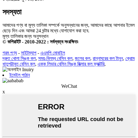
সদস্যতা
আমাদের পণ্য বা মূল্য তালিকা সম্পর্কে অনুসন্ধানের জন্য, আমাদের কাছে আপনার ইমেল
ছেড়ে দিন এবং আমরা 24 ঘন্টার মধ্যে যোগাযোগ করা হবে.
মূল্য তালিকার জন্য অনুসন্ধান
© কপিরাইট - 2010-2022 : সর্বস্বত্ব সংরক্ষিত৷
গরম পণ্য
-
সাইটম্যাপ
-
এএমপি মোবাইল
দ্রুত খোলা সিঙ্ক কল
,
সময়-বিলম্ব বেসিন কল
,
জলের কল
,
রান্নাঘরের কল টানুন
,
ক্রোম
ধাতুপট্টাবৃত বেসিন কল
,
একক লিভার বেসিন সিঙ্ক মিক্সার কল ফ্যাক্টরি
,
ইমেইল পাঠান
WeChat
x