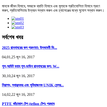
মানকে জীবন হিসাবে, সময়কে খ্যাতি হিসাবে এবং মূল্যকে প্রতিযোগিতা হিসাবে গ্রহণ
করুন, প্রতিযোগিতায় উন্নয়ন সন্ধান করুন এবং চ্যালেঞ্জের মধ্যে সুযোগ সন্ধান করুন।
সর্বশেষ খবর
2025 রান্নাঘরের কল প্রবণতা: উদ্ভাবনী ডি...
04,01,25 জুন 16, 2017
পুল-আউট বনাম পুল-ডাউন রান্নাঘরের কল: W...
30,10,24 জুন 16, 2017
নিরাপদ, স্বাস্থ্যকর এবং সুবিধাজনক UNIK সেন্সর...
14,02,22 জুন 16, 2017
PTFE কাঁচামাল টেপ (teflon টেপ) প্রভাব