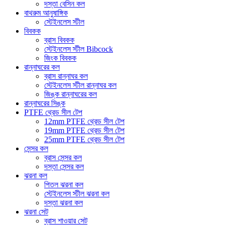
দস্তা বেসিন কল
বাথরুম আনুষাঙ্গিক
স্টেইনলেস স্টীল
বিবকক
ব্রাস বিবকক
স্টেইনলেস স্টীল Bibcock
জিংক বিবকক
রান্নাঘরের কল
ব্রাস রান্নাঘর কল
স্টেইনলেস স্টীল রান্নাঘর কল
জিঙ্ক রান্নাঘরের কল
রান্নাঘরের সিঙ্ক
PTFE থ্রেড সীল টেপ
12mm PTFE থ্রেড সীল টেপ
19mm PTFE থ্রেড সীল টেপ
25mm PTFE থ্রেড সীল টেপ
সেন্সর কল
ব্রাস সেন্সর কল
দস্তা সেন্সর কল
ঝরনা কল
পিতল ঝরনা কল
স্টেইনলেস স্টীল ঝরনা কল
দস্তা ঝরনা কল
ঝরনা সেট
ব্রাস শাওয়ার সেট