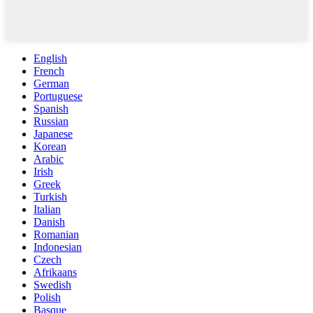
English
French
German
Portuguese
Spanish
Russian
Japanese
Korean
Arabic
Irish
Greek
Turkish
Italian
Danish
Romanian
Indonesian
Czech
Afrikaans
Swedish
Polish
Basque