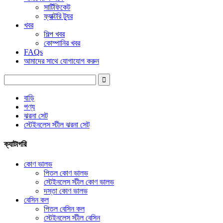
সার্টিফিকেট
ফ্যাক্টরি ট্যুর
খবর
শিল্প খবর
কোম্পানির খবর
FAQs
আমাদের সাথে যোগাযোগ করুন
বাড়ি
পণ্য
ঝরনা সেট
স্টেইনলেস স্টীল ঝরনা সেট
ক্যাটাগরি
কোণ ভালভ
পিতল কোণ ভালভ
স্টেইনলেস স্টীল কোণ ভালভ
দস্তা কোণ ভালভ
বেসিন কল
পিতল বেসিন কল
স্টেইনলেস স্টীল বেসিন