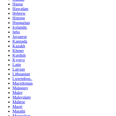
Hausa
Hawaiian
Hebrew
Hmong
Hungarian
Icelandic
Igbo
Javanese
Kannada
Kazakh
Khmer
Kurdish
Kyrgyz
Latin
Latvian
Lithuanian
Luxembou..
Macedonian
Malagasy
Malay
Malayalam
Maltese
Maori
Marathi
Mongolian