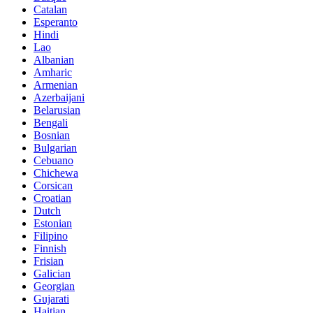
Catalan
Esperanto
Hindi
Lao
Albanian
Amharic
Armenian
Azerbaijani
Belarusian
Bengali
Bosnian
Bulgarian
Cebuano
Chichewa
Corsican
Croatian
Dutch
Estonian
Filipino
Finnish
Frisian
Galician
Georgian
Gujarati
Haitian