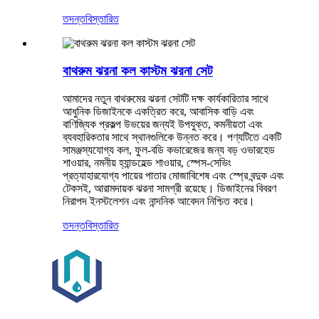
তদন্ত
বিস্তারিত
বাথরুম ঝরনা কল কাস্টম ঝরনা সেট
আমাদের নতুন বাথরুমের ঝরনা সেটটি দক্ষ কার্যকারিতার সাথে
আধুনিক ডিজাইনকে একত্রিত করে, আবাসিক বাড়ি এবং
বাণিজ্যিক প্রকল্প উভয়ের জন্যই উপযুক্ত, কমনীয়তা এবং
ব্যবহারিকতার সাথে স্থানগুলিকে উন্নত করে। পণ্যটিতে একটি
সামঞ্জস্যযোগ্য কল, ফুল-বডি কভারেজের জন্য বড় ওভারহেড
শাওয়ার, নমনীয় হ্যান্ডহেল্ড শাওয়ার, স্পেস-সেভিং
প্রত্যাহারযোগ্য পায়ের পাতার মোজাবিশেষ এবং স্প্রে বন্দুক এবং
টেকসই, আরামদায়ক ঝরনা সামগ্রী রয়েছে। ডিজাইনের বিবরণ
নিরাপদ ইনস্টলেশন এবং নান্দনিক আবেদন নিশ্চিত করে।
তদন্ত
বিস্তারিত