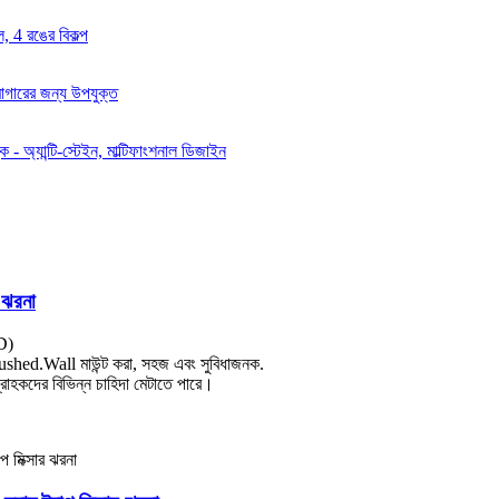
 ঝরনা
D)
স brushed.Wall মাউন্ট করা, সহজ এবং সুবিধাজনক.
্রাহকদের বিভিন্ন চাহিদা মেটাতে পারে।