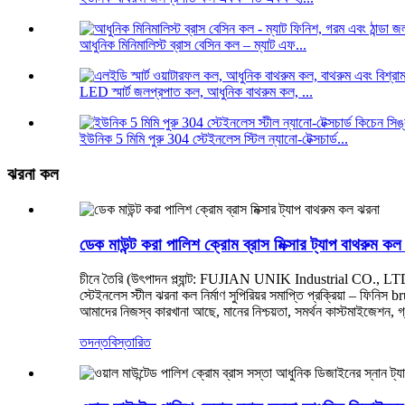
আধুনিক মিনিমালিস্ট ব্রাস বেসিন কল – ম্যাট এফ...
LED স্মার্ট জলপ্রপাত কল, আধুনিক বাথরুম কল, ...
ইউনিক 5 মিমি পুরু 304 স্টেইনলেস স্টিল ন্যানো-টেক্সচার্ড...
ঝরনা কল
ডেক মাউন্ট করা পালিশ ক্রোম ব্রাস মিক্সার ট্যাপ বাথরুম কল
চীনে তৈরি (উৎপাদন প্ল্যান্ট: FUJIAN UNIK Industrial CO., LT
স্টেইনলেস স্টীল ঝরনা কল নির্মাণ সুপিরিয়র সমাপ্তি প্রক্রিয়া – ফিনি
আমাদের নিজস্ব কারখানা আছে, মানের নিশ্চয়তা, সমর্থন কাস্টমাইজেশন, গ
তদন্ত
বিস্তারিত