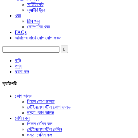
সার্টিফিকেট
ফ্যাক্টরি ট্যুর
খবর
শিল্প খবর
কোম্পানির খবর
FAQs
আমাদের সাথে যোগাযোগ করুন
বাড়ি
পণ্য
ঝরনা কল
ক্যাটাগরি
কোণ ভালভ
পিতল কোণ ভালভ
স্টেইনলেস স্টীল কোণ ভালভ
দস্তা কোণ ভালভ
বেসিন কল
পিতল বেসিন কল
স্টেইনলেস স্টীল বেসিন
দস্তা বেসিন কল