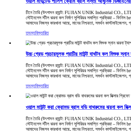
ওয়াল মাউন্টেড পালিশ ক্রোম ব্রাস সস্তা আধুনিক ডিজাইনের স
চীনে তৈরি (উৎপাদন প্ল্যান্ট: FUJIAN UNIK Industrial CO., LT
স্টেইনলেস স্টীল ঝরনা কল নির্মাণ সুপিরিয়র সমাপ্তি প্রক্রিয়া – ফিনি
আমাদের নিজস্ব কারখানা আছে, মানের নিশ্চয়তা, সমর্থন কাস্টমাইজেশন, গ
তদন্ত
বিস্তারিত
উচ্চ গ্রেড প্রচারমূলক প্রাচীর মাউন্ট বাথটব কল মিশুক স্নান 
চীনে তৈরি (উৎপাদন প্ল্যান্ট: FUJIAN UNIK Industrial CO., LT
স্টেইনলেস স্টীল ঝরনা কল নির্মাণ সুপিরিয়র সমাপ্তি প্রক্রিয়া – ফিনি
আমাদের নিজস্ব কারখানা আছে, মানের নিশ্চয়তা, সমর্থন কাস্টমাইজেশন, গ
তদন্ত
বিস্তারিত
ওয়াল মাউন্ট করা ক্রোমড ব্রাস বডি বাথরুমের ঝরনা কল মিক্
চীনে তৈরি (উৎপাদন প্ল্যান্ট: FUJIAN UNIK Industrial CO., LT
স্টেইনলেস স্টীল ঝরনা কল নির্মাণ সুপিরিয়র সমাপ্তি প্রক্রিয়া – ফিনি
আমাদের নিজস্ব কারখানা আছে, মানের নিশ্চয়তা, সমর্থন কাস্টমাইজেশন, গ