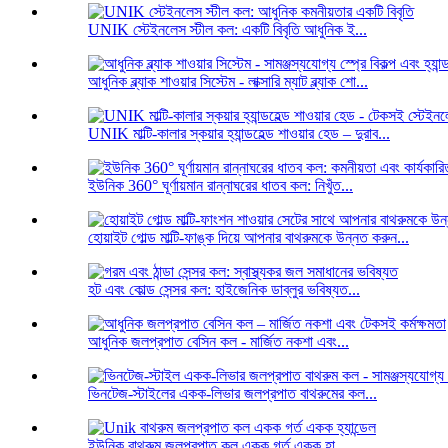
UNIK স্টেইনলেস স্টীল কল: একটি বিবৃতি আধুনিক ই...
আধুনিক ব্ল্যাক শাওয়ার সিস্টেম - লাক্সারি ম্যাট ব্ল্যাক শো...
UNIK মাল্টি-কালার স্কয়ার হ্যান্ডহেল্ড শাওয়ার হেড – দুরাব...
ইউনিক 360° ঘূর্ণায়মান রান্নাঘরের ধাতব কল: নিখুঁত...
হোয়াইট গোল্ড মাল্টি-ফাঙ্ক দিয়ে আপনার বাথরুমকে উন্নত করুন...
হট এবং কোল্ড সেন্সর কল: হাইজেনিক ডাব্লুর ভবিষ্যত...
আধুনিক জলপ্রপাত বেসিন কল - মার্জিত নকশা এবং...
ভিনটেজ-স্টাইলের একক-লিভার জলপ্রপাত বাথরুমের কল...
ইউনিক বাথরুম জলপ্রপাত কল একক গর্ত একক হা...