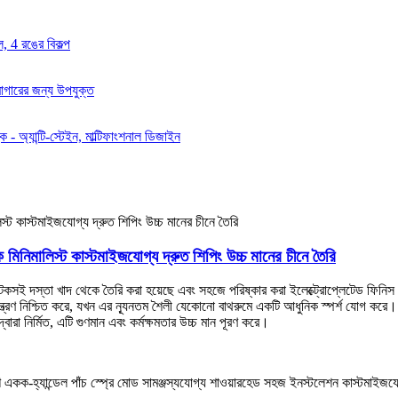
মিনিমালিস্ট কাস্টমাইজযোগ্য দ্রুত শিপিং উচ্চ মানের চীনে তৈরি
যা টেকসই দস্তা খাদ থেকে তৈরি করা হয়েছে এবং সহজে পরিষ্কার করা ইলেক্ট্রোপ্লেটেড ফিনিস
 নিয়ন্ত্রণ নিশ্চিত করে, যখন এর ন্যূনতম শৈলী যেকোনো বাথরুমে একটি আধুনিক স্পর্শ য
বারা নির্মিত, এটি গুণমান এবং কর্মক্ষমতার উচ্চ মান পূরণ করে।