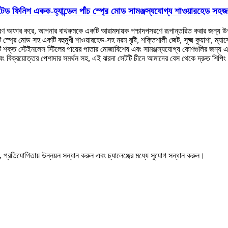
টেড ফিনিশ একক-হ্যান্ডেল পাঁচ স্প্রে মোড সামঞ্জস্যযোগ্য শাওয়ারহেড সহজ
রণ অফার করে, আপনার বাথরুমকে একটি আরামদায়ক পশ্চাদপসরণে রূপান্তরিত করার জন্য উ
 স্প্রে মোড সহ একটি বহুমুখী শাওয়ারহেড-সহ নরম বৃষ্টি, শক্তিশালী জেট, সূক্ষ্ম কুয়াশা, 
 শক্ত স্টেইনলেস স্টিলের পায়ের পাতার মোজাবিশেষ এবং সামঞ্জস্যযোগ্য কোণগুলির জন্য এ
িক্রয়োত্তর পেশাদার সমর্থন সহ, এই ঝরনা সেটটি চীনে আমাদের বেস থেকে দ্রুত শিপিং প্র
, প্রতিযোগিতায় উন্নয়ন সন্ধান করুন এবং চ্যালেঞ্জের মধ্যে সুযোগ সন্ধান করুন।