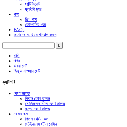
সার্টিফিকেট
ফ্যাক্টরি ট্যুর
খবর
শিল্প খবর
কোম্পানির খবর
FAQs
আমাদের সাথে যোগাযোগ করুন
বাড়ি
পণ্য
ঝরনা সেট
জিঙ্ক শাওয়ার সেট
ক্যাটাগরি
কোণ ভালভ
পিতল কোণ ভালভ
স্টেইনলেস স্টীল কোণ ভালভ
দস্তা কোণ ভালভ
বেসিন কল
পিতল বেসিন কল
স্টেইনলেস স্টীল বেসিন