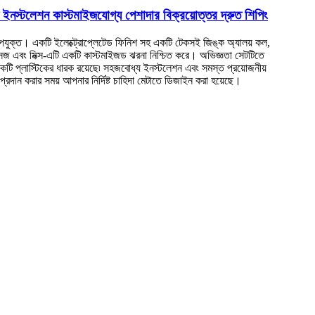
 ইনস্টলেশন কাস্টমাইজযোগ্য পেশাদার বিক্রয়োত্তর দ্রুত শিপিং
পযুক্ত। একটি ইলেক্ট্রোপ্লেটেড ফিনিশ সহ একটি টেকসই জিঙ্ক অ্যালয় কল,
ম্যাসেজ এবং মিক্স-এটি একটি কাস্টমাইজড ঝরনা নিশ্চিত করে। অভিজ্ঞতা সেটটিতে
কটি প্লাস্টিকের ধারক রয়েছে৷ সহজবোধ্য ইনস্টলেশন এবং সমস্ত প্রয়োজনীয়
দান করার সময় আপনার নির্দিষ্ট চাহিদা মেটাতে ডিজাইন করা হয়েছে।