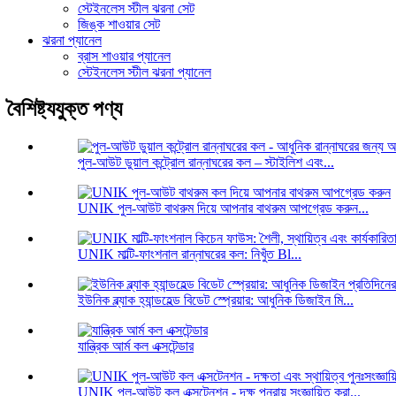
স্টেইনলেস স্টীল ঝরনা সেট
জিঙ্ক শাওয়ার সেট
ঝরনা প্যানেল
ব্রাস শাওয়ার প্যানেল
স্টেইনলেস স্টীল ঝরনা প্যানেল
বৈশিষ্ট্যযুক্ত পণ্য
পুল-আউট ডুয়াল কন্ট্রোল রান্নাঘরের কল – স্টাইলিশ এবং...
UNIK পুল-আউট বাথরুম দিয়ে আপনার বাথরুম আপগ্রেড করুন...
UNIK মাল্টি-ফাংশনাল রান্নাঘরের কল: নিখুঁত Bl...
ইউনিক ব্ল্যাক হ্যান্ডহেল্ড বিডেট স্প্রেয়ার: আধুনিক ডিজাইন মি...
যান্ত্রিক আর্ম কল এক্সটেন্ডার
UNIK পুল-আউট কল এক্সটেনশন - দক্ষ পুনরায় সংজ্ঞায়িত করা...