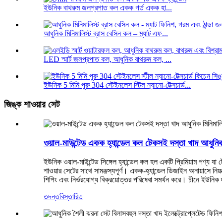
ইউনিক বাথরুম জলপ্রপাত কল একক গর্ত একক হা...
আধুনিক মিনিমালিস্ট ব্রাস বেসিন কল – ম্যাট এফ...
LED স্মার্ট জলপ্রপাত কল, আধুনিক বাথরুম কল, ...
ইউনিক 5 মিমি পুরু 304 স্টেইনলেস স্টিল ন্যানো-টেক্সচার্ড...
জিঙ্ক শাওয়ার সেট
ওয়াল-মাউন্টেড একক হ্যান্ডেল কল টেকসই দস্তা খাদ আধুনিক 
ইউনিক ওয়াল-মাউন্টেড সিঙ্গেল হ্যান্ডেল কল হল একটি প্রিমিয়াম পণ্য 
শাওয়ার সেটের সাথে সামঞ্জস্যপূর্ণ। একক-হ্যান্ডেল ডিজাইন অনায়াসে
শিপিং এবং নির্ভরযোগ্য বিক্রয়োত্তর পরিষেবা সমর্থন করে। চীনে ইউনিক দ্
তদন্ত
বিস্তারিত