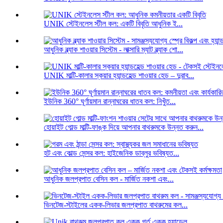
UNIK স্টেইনলেস স্টীল কল: একটি বিবৃতি আধুনিক ই...
আধুনিক ব্ল্যাক শাওয়ার সিস্টেম - লাক্সারি ম্যাট ব্ল্যাক শো...
UNIK মাল্টি-কালার স্কয়ার হ্যান্ডহেল্ড শাওয়ার হেড – দুরাব...
ইউনিক 360° ঘূর্ণায়মান রান্নাঘরের ধাতব কল: নিখুঁত...
হোয়াইট গোল্ড মাল্টি-ফাঙ্ক দিয়ে আপনার বাথরুমকে উন্নত করুন...
হট এবং কোল্ড সেন্সর কল: হাইজেনিক ডাব্লুর ভবিষ্যত...
আধুনিক জলপ্রপাত বেসিন কল - মার্জিত নকশা এবং...
ভিনটেজ-স্টাইলের একক-লিভার জলপ্রপাত বাথরুমের কল...