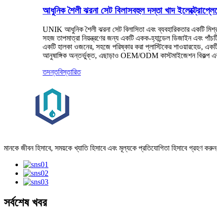
আধুনিক শৈলী ঝরনা সেট বিলাসবহুল দস্তা খাদ ইলেক্ট্রোপ্লে
UNIK আধুনিক শৈলী ঝরনা সেট বিলাসিতা এবং ব্যবহারিকতার একটি মিশ্
সহজ তাপমাত্রা নিয়ন্ত্রণের জন্য একটি একক-হ্যান্ডেল ডিজাইন এবং পাঁচটি
একটি হালকা ওজনের, সহজে পরিষ্কার করা প্লাস্টিকের শাওয়ারহেড, একটি
আনুষাঙ্গিক অন্তর্ভুক্ত, এছাড়াও OEM/ODM কাস্টমাইজেশন বিকল্প এবং ব
তদন্ত
বিস্তারিত
মানকে জীবন হিসাবে, সময়কে খ্যাতি হিসাবে এবং মূল্যকে প্রতিযোগিতা হিসাবে গ্রহণ করুন
সর্বশেষ খবর