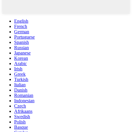
English
French
German
Portuguese
Spanish
Russian
Japanese
Korean
Arabic
Irish
Greek
Turkish
Italian
Danish
Romanian
Indonesian
Czech
Afrikaans
Swedish
Polish
Basque