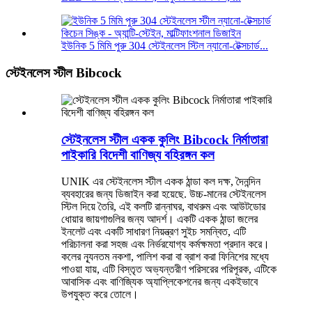
ইউনিক 5 মিমি পুরু 304 স্টেইনলেস স্টিল ন্যানো-টেক্সচার্ড...
স্টেইনলেস স্টীল Bibcock
স্টেইনলেস স্টীল একক কুলিং Bibcock নির্মাতারা
পাইকারি বিদেশী বাণিজ্য বহিরঙ্গন কল
UNIK এর স্টেইনলেস স্টীল একক ঠান্ডা কল দক্ষ, দৈনন্দিন
ব্যবহারের জন্য ডিজাইন করা হয়েছে. উচ্চ-মানের স্টেইনলেস
স্টিল দিয়ে তৈরি, এই কলটি রান্নাঘর, বাথরুম এবং আউটডোর
ধোয়ার জায়গাগুলির জন্য আদর্শ। একটি একক ঠান্ডা জলের
ইনলেট এবং একটি সাধারণ নিয়ন্ত্রণ সুইচ সমন্বিত, এটি
পরিচালনা করা সহজ এবং নির্ভরযোগ্য কর্মক্ষমতা প্রদান করে।
কলের ন্যূনতম নকশা, পালিশ করা বা ব্রাশ করা ফিনিশের মধ্যে
পাওয়া যায়, এটি বিস্তৃত অভ্যন্তরীণ পরিসরের পরিপূরক, এটিকে
আবাসিক এবং বাণিজ্যিক অ্যাপ্লিকেশনের জন্য একইভাবে
উপযুক্ত করে তোলে।