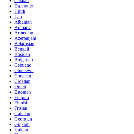
Catalan
Esperanto
Hindi
Lao
Albanian
Amharic
Armenian
Azerbaijani
Belarusian
Bengali
Bosnian
Bulgarian
Cebuano
Chichewa
Corsican
Croatian
Dutch
Estonian
Filipino
Finnish
Frisian
Galician
Georgian
Gujarati
Haitian