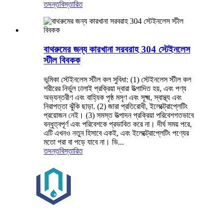
তদন্ত
বিস্তারিত
বাথরুমের জন্য কারখানা সরবরাহ 304 স্টেইনলেস
স্টীল বিবকক
ভূমিকা স্টেইনলেস স্টীল কল সুবিধা: (1) স্টেইনলেস স্টীল কল
শরীরের নির্ভুল ঢালাই প্রক্রিয়া দ্বারা উত্পাদিত হয়, এবং পণ্য
অভ্যন্তরীণ এবং বাহ্যিক পৃষ্ঠ মসৃণ এবং সূক্ষ্ম, স্বাস্থ্য এবং
নিরাপত্তা ঝুঁকি ছাড়া. (2) জারা প্রতিরোধী, ইলেক্ট্রোপ্লেটিং
প্রয়োজন নেই। (3) সমস্ত উত্পাদন প্রক্রিয়া পরিবেশগতভাবে
বন্ধুত্বপূর্ণ এবং পরিবেশকে প্রভাবিত করে না। দীর্ঘ সময় পরে,
এটি এখনও নতুন হিসাবে একই, এবং ইলেক্ট্রোপ্লেটিং পণ্যের
মতো পরা বা পড়ে যাবে না। ভি...
তদন্ত
বিস্তারিত