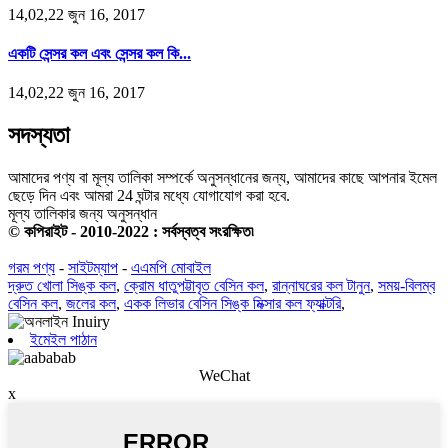
14,02,22 জুন 16, 2017
একটি সেন্সর কল এবং সেন্সর কল কি...
14,02,22 জুন 16, 2017
সদস্যতা
আমাদের পণ্য বা মূল্য তালিকা সম্পর্কে অনুসন্ধানের জন্য, আমাদের কাছে আপনার ইমেল
ছেড়ে দিন এবং আমরা 24 ঘন্টার মধ্যে যোগাযোগ করা হবে.
মূল্য তালিকার জন্য অনুসন্ধান
© কপিরাইট - 2010-2022 : সর্বস্বত্ব সংরক্ষিত৷
গরম পণ্য
-
সাইটম্যাপ
-
এএমপি মোবাইল
দ্রুত খোলা সিঙ্ক কল
,
ক্রোম ধাতুপট্টাবৃত বেসিন কল
,
রান্নাঘরের কল টানুন
,
সময়-বিলম্ব
বেসিন কল
,
জলের কল
,
একক লিভার বেসিন সিঙ্ক মিক্সার কল ফ্যাক্টরি
,
ইমেইল পাঠান
WeChat
x