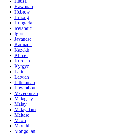
Hausa
Hawaiian
Hebrew
Hmong
Hungarian
Icelandic
Igbo
Javanese
Kannada
Kazakh
Khmer
Kurdish
Kyrgyz
Latin
Latvian
Lithuanian
Luxembou..
Macedonian
Malagasy
Malay
Malayalam
Maltese
Maori
Marathi
Mongolian