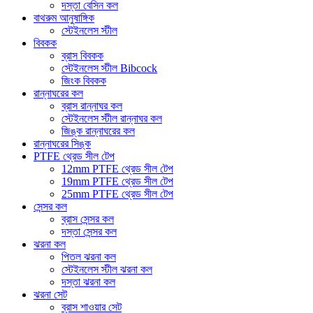
দস্তা বেসিন কল
বাথরুম আনুষাঙ্গিক
স্টেইনলেস স্টীল
বিবকক
ব্রাস বিবকক
স্টেইনলেস স্টীল Bibcock
জিংক বিবকক
রান্নাঘরের কল
ব্রাস রান্নাঘর কল
স্টেইনলেস স্টীল রান্নাঘর কল
জিঙ্ক রান্নাঘরের কল
রান্নাঘরের সিঙ্ক
PTFE থ্রেড সীল টেপ
12mm PTFE থ্রেড সীল টেপ
19mm PTFE থ্রেড সীল টেপ
25mm PTFE থ্রেড সীল টেপ
সেন্সর কল
ব্রাস সেন্সর কল
দস্তা সেন্সর কল
ঝরনা কল
পিতল ঝরনা কল
স্টেইনলেস স্টীল ঝরনা কল
দস্তা ঝরনা কল
ঝরনা সেট
ব্রাস শাওয়ার সেট