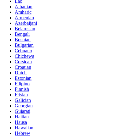
Lao
Albanian
Amharic
Armenian
Azerbaijani
Belarusian
Bengali
Bosnian
Bulgarian
Cebuano
Chichewa
Corsican
Croatian
Dutch
Estonian
Filipino
Finnish
Frisian
Galician
Georgian
Gujarati
Haitian
Hausa
Hawaiian
Hebrew