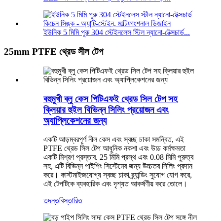
ইউনিক 5 মিমি পুরু 304 স্টেইনলেস স্টিল ন্যানো-টেক্সচার্ড...
25mm PTFE থ্রেড সীল টেপ
বহুমুখী ব্লু কেস পিটিএফই থ্রেড সিল টেপ সহ
ক্লিয়ার হুইল বিভিন্ন সিলিং প্রয়োজন এবং
অ্যাপ্লিকেশনের জন্য
একটি আড়ম্বরপূর্ণ নীল কেস এবং স্বচ্ছ চাকা সমন্বিত, এই
PTFE থ্রেড সিল টেপ আধুনিক নকশা এবং উচ্চ কর্মক্ষমতা
একটি মিশ্রণ প্রস্তাব. 25 মিমি প্রস্থ এবং 0.08 মিমি পুরুত্ব
সহ, এটি বিভিন্ন পাইপিং সিস্টেমের জন্য উচ্চতর সিলিং প্রদান
করে। কাস্টমাইজযোগ্য স্বচ্ছ চাকা ব্র্যান্ডিং সুযোগ যোগ করে,
এই টেপটিকে ব্যবহারিক এবং দৃশ্যত আকর্ষণীয় করে তোলে।
তদন্ত
বিস্তারিত