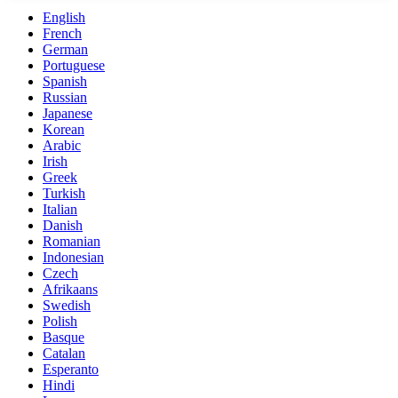
English
French
German
Portuguese
Spanish
Russian
Japanese
Korean
Arabic
Irish
Greek
Turkish
Italian
Danish
Romanian
Indonesian
Czech
Afrikaans
Swedish
Polish
Basque
Catalan
Esperanto
Hindi