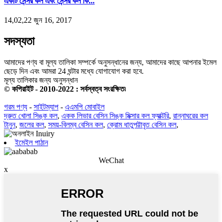
একটি সেন্সর কল এবং সেন্সর কল কি...
14,02,22 জুন 16, 2017
সদস্যতা
আমাদের পণ্য বা মূল্য তালিকা সম্পর্কে অনুসন্ধানের জন্য, আমাদের কাছে আপনার ইমেল
ছেড়ে দিন এবং আমরা 24 ঘন্টার মধ্যে যোগাযোগ করা হবে.
মূল্য তালিকার জন্য অনুসন্ধান
© কপিরাইট - 2010-2022 : সর্বস্বত্ব সংরক্ষিত৷
গরম পণ্য
-
সাইটম্যাপ
-
এএমপি মোবাইল
দ্রুত খোলা সিঙ্ক কল
,
একক লিভার বেসিন সিঙ্ক মিক্সার কল ফ্যাক্টরি
,
রান্নাঘরের কল
টানুন
,
জলের কল
,
সময়-বিলম্ব বেসিন কল
,
ক্রোম ধাতুপট্টাবৃত বেসিন কল
,
ইমেইল পাঠান
WeChat
x