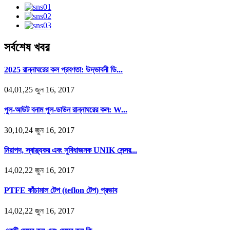
সর্বশেষ খবর
2025 রান্নাঘরের কল প্রবণতা: উদ্ভাবনী ডি...
04,01,25 জুন 16, 2017
পুল-আউট বনাম পুল-ডাউন রান্নাঘরের কল: W...
30,10,24 জুন 16, 2017
নিরাপদ, স্বাস্থ্যকর এবং সুবিধাজনক UNIK সেন্সর...
14,02,22 জুন 16, 2017
PTFE কাঁচামাল টেপ (teflon টেপ) প্রভাব
14,02,22 জুন 16, 2017