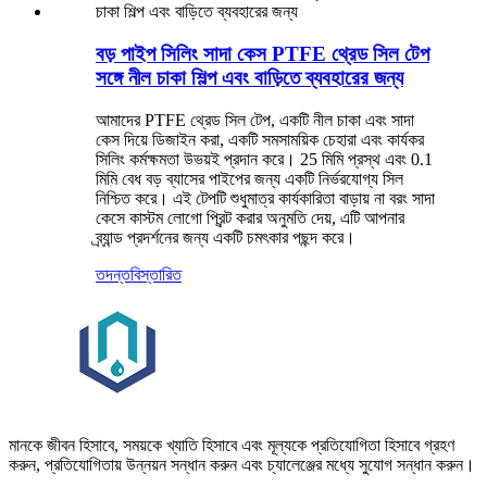
বড় পাইপ সিলিং সাদা কেস PTFE থ্রেড সিল টেপ
সঙ্গে নীল চাকা শিল্প এবং বাড়িতে ব্যবহারের জন্য
আমাদের PTFE থ্রেড সিল টেপ, একটি নীল চাকা এবং সাদা
কেস দিয়ে ডিজাইন করা, একটি সমসাময়িক চেহারা এবং কার্যকর
সিলিং কর্মক্ষমতা উভয়ই প্রদান করে। 25 মিমি প্রস্থ এবং 0.1
মিমি বেধ বড় ব্যাসের পাইপের জন্য একটি নির্ভরযোগ্য সিল
নিশ্চিত করে। এই টেপটি শুধুমাত্র কার্যকারিতা বাড়ায় না বরং সাদা
কেসে কাস্টম লোগো প্রিন্ট করার অনুমতি দেয়, এটি আপনার
ব্র্যান্ড প্রদর্শনের জন্য একটি চমৎকার পছন্দ করে।
তদন্ত
বিস্তারিত
মানকে জীবন হিসাবে, সময়কে খ্যাতি হিসাবে এবং মূল্যকে প্রতিযোগিতা হিসাবে গ্রহণ
করুন, প্রতিযোগিতায় উন্নয়ন সন্ধান করুন এবং চ্যালেঞ্জের মধ্যে সুযোগ সন্ধান করুন।