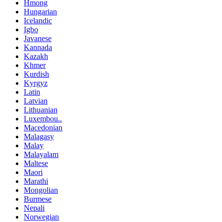
Hmong
Hungarian
Icelandic
Igbo
Javanese
Kannada
Kazakh
Khmer
Kurdish
Kyrgyz
Latin
Latvian
Lithuanian
Luxembou..
Macedonian
Malagasy
Malay
Malayalam
Maltese
Maori
Marathi
Mongolian
Burmese
Nepali
Norwegian