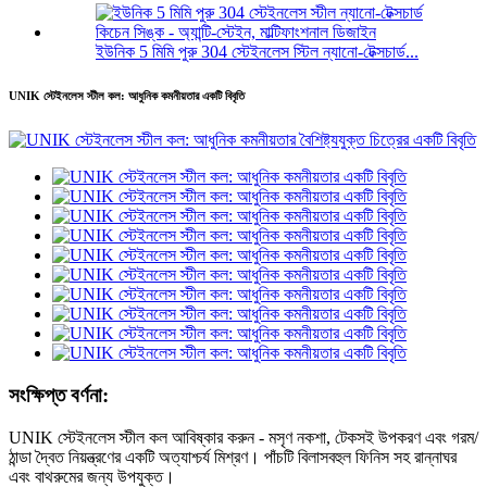
ইউনিক 5 মিমি পুরু 304 স্টেইনলেস স্টিল ন্যানো-টেক্সচার্ড...
UNIK স্টেইনলেস স্টীল কল: আধুনিক কমনীয়তার একটি বিবৃতি
সংক্ষিপ্ত বর্ণনা:
UNIK স্টেইনলেস স্টীল কল আবিষ্কার করুন - মসৃণ নকশা, টেকসই উপকরণ এবং গরম/
ঠান্ডা দ্বৈত নিয়ন্ত্রণের একটি অত্যাশ্চর্য মিশ্রণ। পাঁচটি বিলাসবহুল ফিনিস সহ রান্নাঘর
এবং বাথরুমের জন্য উপযুক্ত।