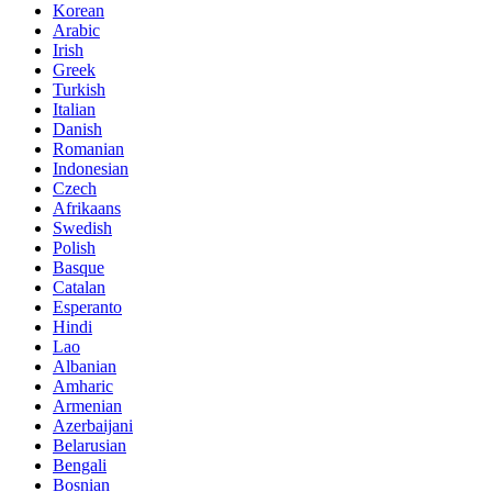
Korean
Arabic
Irish
Greek
Turkish
Italian
Danish
Romanian
Indonesian
Czech
Afrikaans
Swedish
Polish
Basque
Catalan
Esperanto
Hindi
Lao
Albanian
Amharic
Armenian
Azerbaijani
Belarusian
Bengali
Bosnian