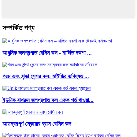
সম্পর্কিত পণ্য
আধুনিক জলপ্রপাত বেসিন কল - মার্জিত নকশা ...
গরম এবং ঠান্ডা সেন্সর কল: হাইজির ভবিষ্যত ...
ইউনিক বাথরুম জলপ্রপাত কল একক গর্ত গাওয়া...
আড়ম্বরপূর্ণ স্কোয়ার ব্রাস বেসিন কল