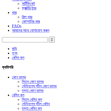
সার্টিফিকেট
ফ্যাক্টরি ট্যুর
খবর
শিল্প খবর
কোম্পানির খবর
FAQs
আমাদের সাথে যোগাযোগ করুন
বাড়ি
পণ্য
বেসিন কল
ক্যাটাগরি
কোণ ভালভ
পিতল কোণ ভালভ
স্টেইনলেস স্টীল কোণ ভালভ
দস্তা কোণ ভালভ
বেসিন কল
পিতল বেসিন কল
স্টেইনলেস স্টীল বেসিন
দস্তা বেসিন কল