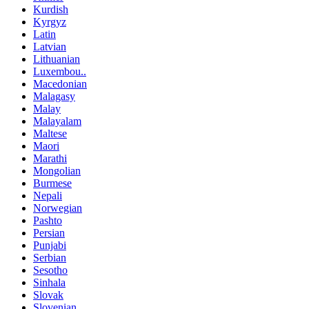
Kurdish
Kyrgyz
Latin
Latvian
Lithuanian
Luxembou..
Macedonian
Malagasy
Malay
Malayalam
Maltese
Maori
Marathi
Mongolian
Burmese
Nepali
Norwegian
Pashto
Persian
Punjabi
Serbian
Sesotho
Sinhala
Slovak
Slovenian