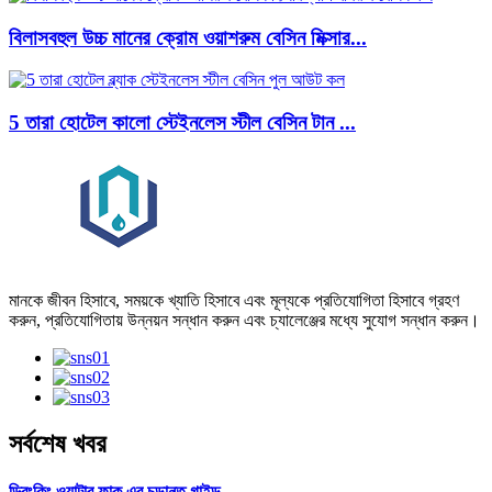
বিলাসবহুল উচ্চ মানের ক্রোম ওয়াশরুম বেসিন মিক্সার...
5 তারা হোটেল কালো স্টেইনলেস স্টীল বেসিন টান ...
মানকে জীবন হিসাবে, সময়কে খ্যাতি হিসাবে এবং মূল্যকে প্রতিযোগিতা হিসাবে গ্রহণ
করুন, প্রতিযোগিতায় উন্নয়ন সন্ধান করুন এবং চ্যালেঞ্জের মধ্যে সুযোগ সন্ধান করুন।
সর্বশেষ খবর
ড্রিংকিং ওয়াটার ফাক এর চূড়ান্ত গাইড...