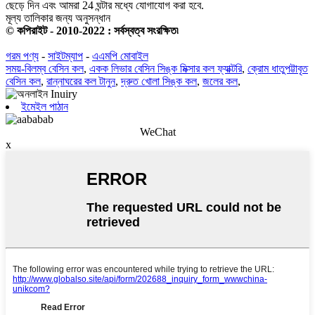
ছেড়ে দিন এবং আমরা 24 ঘন্টার মধ্যে যোগাযোগ করা হবে.
মূল্য তালিকার জন্য অনুসন্ধান
© কপিরাইট - 2010-2022 : সর্বস্বত্ব সংরক্ষিত৷
গরম পণ্য
-
সাইটম্যাপ
-
এএমপি মোবাইল
সময়-বিলম্ব বেসিন কল
,
একক লিভার বেসিন সিঙ্ক মিক্সার কল ফ্যাক্টরি
,
ক্রোম ধাতুপট্টাবৃত
বেসিন কল
,
রান্নাঘরের কল টানুন
,
দ্রুত খোলা সিঙ্ক কল
,
জলের কল
,
ইমেইল পাঠান
WeChat
x