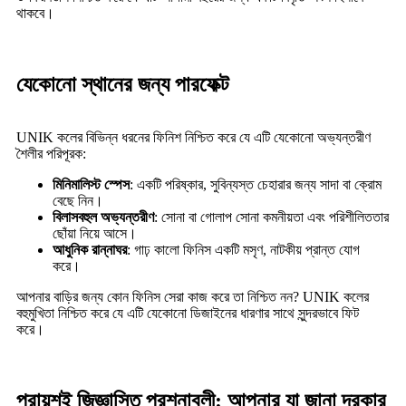
থাকবে।
যেকোনো স্থানের জন্য পারফেক্ট
UNIK কলের বিভিন্ন ধরনের ফিনিশ নিশ্চিত করে যে এটি যেকোনো অভ্যন্তরীণ
শৈলীর পরিপূরক:
মিনিমালিস্ট স্পেস
: একটি পরিষ্কার, সুবিন্যস্ত চেহারার জন্য সাদা বা ক্রোম
বেছে নিন।
বিলাসবহুল অভ্যন্তরীণ
: সোনা বা গোলাপ সোনা কমনীয়তা এবং পরিশীলিততার
ছোঁয়া নিয়ে আসে।
আধুনিক রান্নাঘর
: গাঢ় কালো ফিনিস একটি মসৃণ, নাটকীয় প্রান্ত যোগ
করে।
আপনার বাড়ির জন্য কোন ফিনিস সেরা কাজ করে তা নিশ্চিত নন? UNIK কলের
বহুমুখিতা নিশ্চিত করে যে এটি যেকোনো ডিজাইনের ধারণার সাথে সুন্দরভাবে ফিট
করে।
প্রায়শই জিজ্ঞাসিত প্রশ্নাবলী: আপনার যা জানা দরকার