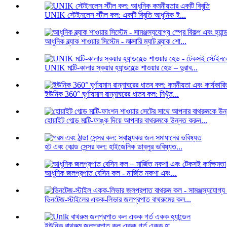
UNIK স্টেইনলেস স্টীল কল: একটি বিবৃতি আধুনিক ই...
আধুনিক ব্ল্যাক শাওয়ার সিস্টেম - লাক্সারি ম্যাট ব্ল্যাক শো...
UNIK মাল্টি-কালার স্কয়ার হ্যান্ডহেল্ড শাওয়ার হেড – দুরাব...
ইউনিক 360° ঘূর্ণায়মান রান্নাঘরের ধাতব কল: নিখুঁত...
হোয়াইট গোল্ড মাল্টি-ফাঙ্ক দিয়ে আপনার বাথরুমকে উন্নত করুন...
হট এবং কোল্ড সেন্সর কল: হাইজেনিক ডাব্লুর ভবিষ্যত...
আধুনিক জলপ্রপাত বেসিন কল - মার্জিত নকশা এবং...
ভিনটেজ-স্টাইলের একক-লিভার জলপ্রপাত বাথরুমের কল...
ইউনিক বাথরুম জলপ্রপাত কল একক গর্ত একক হা...