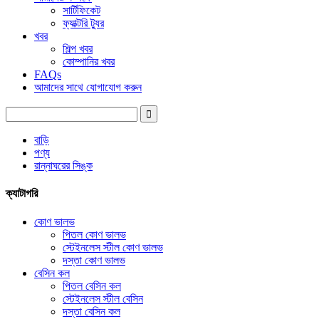
সার্টিফিকেট
ফ্যাক্টরি ট্যুর
খবর
শিল্প খবর
কোম্পানির খবর
FAQs
আমাদের সাথে যোগাযোগ করুন
বাড়ি
পণ্য
রান্নাঘরের সিঙ্ক
ক্যাটাগরি
কোণ ভালভ
পিতল কোণ ভালভ
স্টেইনলেস স্টীল কোণ ভালভ
দস্তা কোণ ভালভ
বেসিন কল
পিতল বেসিন কল
স্টেইনলেস স্টীল বেসিন
দস্তা বেসিন কল