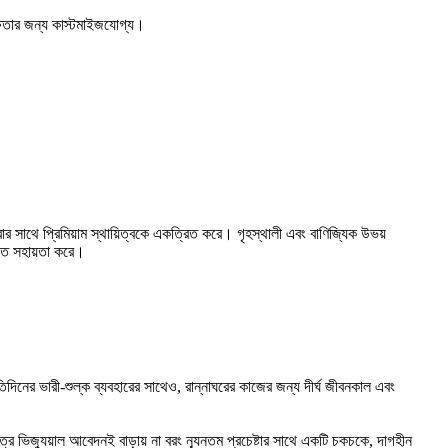
ক্ষতার জন্য কাস্টমাইজযোগ্য।
ার সাথে প্রিমিয়াম স্থায়িত্বকে একত্রিত করে। গৃহস্থালী এবং বাণিজ্যিক উভয়
রতে সহায়তা করে।
রতিদিনের ভারী-শুল্ক ব্যবহারের সাথেও, রান্নাঘরের কাজের জন্য দীর্ঘ জীবনকাল এবং
র ভিজ্যুয়াল আবেদনই বাড়ায় না বরং ন্যূনতম প্রচেষ্টার সাথে একটি চকচকে, দাগহীন