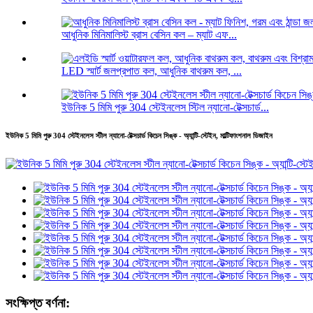
আধুনিক মিনিমালিস্ট ব্রাস বেসিন কল – ম্যাট এফ...
LED স্মার্ট জলপ্রপাত কল, আধুনিক বাথরুম কল, ...
ইউনিক 5 মিমি পুরু 304 স্টেইনলেস স্টিল ন্যানো-টেক্সচার্ড...
ইউনিক 5 মিমি পুরু 304 স্টেইনলেস স্টীল ন্যানো-টেক্সচার্ড কিচেন সিঙ্ক - অ্যান্টি-স্টেইন, মাল্টিফাংশনাল ডিজাইন
সংক্ষিপ্ত বর্ণনা: